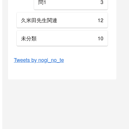
問1
3
久米田先生関連
12
未分類
10
Tweets by nogi_no_te