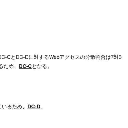
C-CとDC-Dに対するWebアクセスの分散割合は7対3
るため、
となる。
DC-C
ているため、
。
DC-D