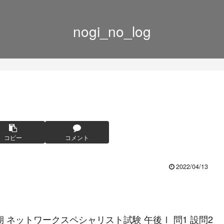
nogi_no_log
コピー
コメント
2022/04/13
期 ネットワークスペシャリスト試験 午後Ⅰ 問1 設問2