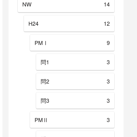
NW
14
H24
12
PMⅠ
9
問1
3
問2
3
問3
3
PMⅡ
3