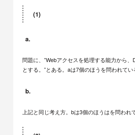
(1)
a.
問題に、”Webアクセスを処理する能力から、D
とする。”とある。aは7個のほうを問われてい
b.
上記と同じ考え方。bは3個のほうはを問われ