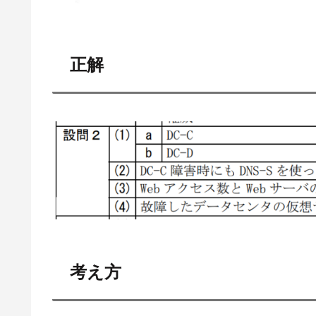
正解
考え方