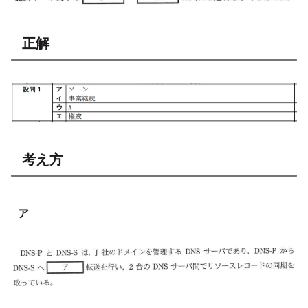
正解
考え方
ア