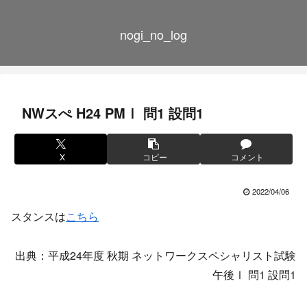
nogi_no_log
NWスぺ H24 PMⅠ 問1 設問1
X
コピー
コメント
2022/04/06
スタンスは
こちら
出典：平成24年度 秋期 ネットワークスペシャリスト試験
午後Ⅰ 問1 設問1