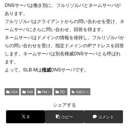
DNSサーバは働き別に、フルリゾルバとネームサーバが
あります。
フルリゾルバはクライアントからの問い合わせを受け、ネ
ームサーバにさらに問い合わせ、回答を得ます。
ネームサーバはドメインの情報を保持し、フルリゾルバか
らの問い合わせを受け、指定ドメインのIPアドレスを回答
します。ネームサーバは別名権威DNSサーバとも呼ばれ
ます。
よって、SLB-Mは
権威
DNSサーバです。
H24
NW
PMⅠ
問1
NWスぺ
シェアする
X
コピー
コメント