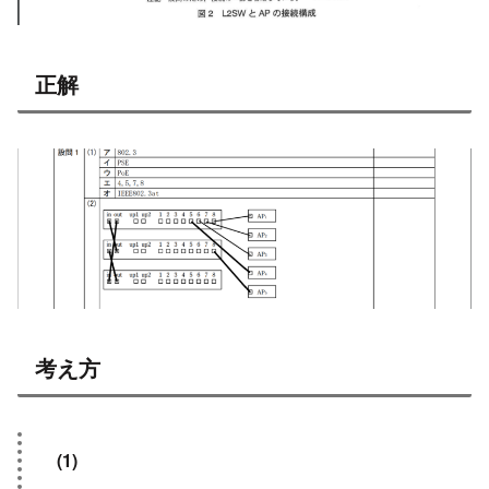
正解
考え方
(1)