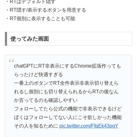
・RTはデフォルト隠す
・RT隠す/表示するボタンを用意する
・RT個別に表示することも可能
使ってみた画面
chatGPTにRT非表示にするChrome拡張作っても
らったけど快適すぎる
一番上のボタンでRT全件表示非表示切り替えら
れるし個別にも切り替えられるからRTの後なん
か言ってるのも確認しやすい
フォローしてたら公式の機能で非表示できるけど
ぼくはフォローしてない人にこそ欲しかった機能
その人を知るために
pic.twitter.com/FfqEk43pgY