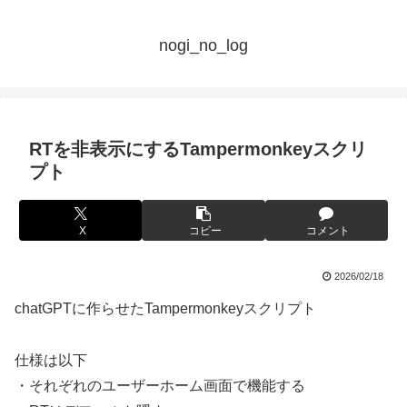
nogi_no_log
RTを非表示にするTampermonkeyスクリ
プト
X
コピー
コメント
2026/02/18
chatGPTに作らせたTampermonkeyスクリプト
仕様は以下
・それぞれのユーザーホーム画面で機能する