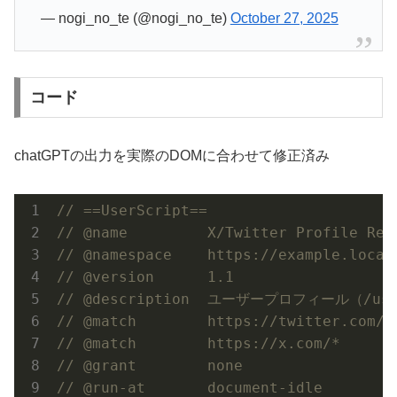
— nogi_no_te (@nogi_no_te)
October 27, 2025
コード
chatGPTの出力を実際のDOMに合わせて修正済み
// ==UserScript==
// @name         X/Twitter Profile Rep
// @namespace    https://example.local
// @version      1.1
// @description  ユーザープロフィール（/
// @match        https://twitter.com/*
// @match        https://x.com/*
// @grant        none
// @run-at       document-idle