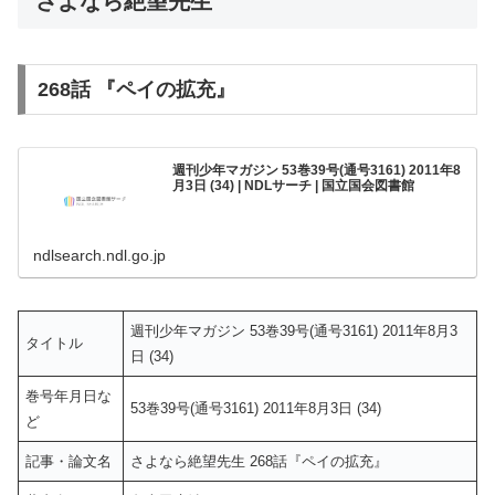
さよなら絶望先生
268話 『ペイの拡充』
週刊少年マガジン 53巻39号(通号3161) 2011年8
月3日 (34) | NDLサーチ | 国立国会図書館
ndlsearch.ndl.go.jp
週刊少年マガジン 53巻39号(通号3161) 2011年8月3
タイトル
日 (34)
巻号年月日な
53巻39号(通号3161) 2011年8月3日 (34)
ど
記事・論文名
さよなら絶望先生 268話『ペイの拡充』