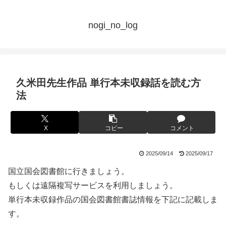
nogi_no_log
久米田先生作品 単行本未収録話を読む方
法
X
コピー
コメント
2025/09/14
2025/09/17
国立国会図書館に行きましょう。
もしくは遠隔複写サービスを利用しましょう。
単行本未収録作品の国会図書館書誌情報を下記に記載しま
す。