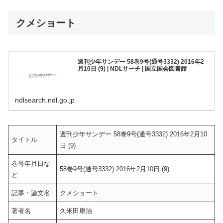
クメショート
週刊少年サンデー 58巻9号(通号3332) 2016年2
月10日 (9) | NDLサーチ | 国立国会図書館
ndlsearch.ndl.go.jp
週刊少年サンデー 58巻9号(通号3332) 2016年2月10
タイトル
日 (9)
巻号年月日な
58巻9号(通号3332) 2016年2月10日 (9)
ど
記事・論文名
クメショート
著者名
久米田康治