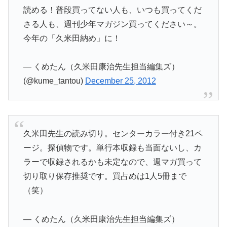
読める！普段買ってない人も、いつも買ってくだ
さる人も、週刊少年マガジン買ってください～。
今年の「久米田納め」に！
— くめたん（久米田康治先生担当編集ズ）
(@kume_tantou)
December 25, 2012
久米田先生の読み切り。センターカラー付き21ペ
ージ。探偵物です。単行本収録も当面ないし、カ
ラーで収録されるかも未定なので、週マガ買って
切り取り保存推奨です。買占めは1人5冊まで
（笑）
— くめたん（久米田康治先生担当編集ズ）