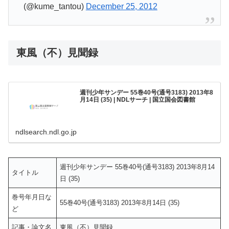
(@kume_tantou)
December 25, 2012
東風（不）見聞録
週刊少年サンデー 55巻40号(通号3183) 2013年8
月14日 (35) | NDLサーチ | 国立国会図書館
ndlsearch.ndl.go.jp
週刊少年サンデー 55巻40号(通号3183) 2013年8月14
タイトル
日 (35)
巻号年月日な
55巻40号(通号3183) 2013年8月14日 (35)
ど
記事・論文名
東風（不）見聞録