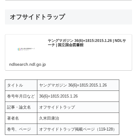
オフサイドトラップ
ヤングマガジン 36(6)=1815:2015.1.26 | NDLサ
ーチ | 国立国会図書館
ndlsearch.ndl.go.jp
タイトル
ヤングマガジン 36(6)=1815:2015.1.26
巻号年月日など
36(6)=1815:2015.1.26
記事・論文名
オフサイドトラップ
著者名
久米田康治
巻号、ページ
オフサイドトラップ掲載ページ（119-128）