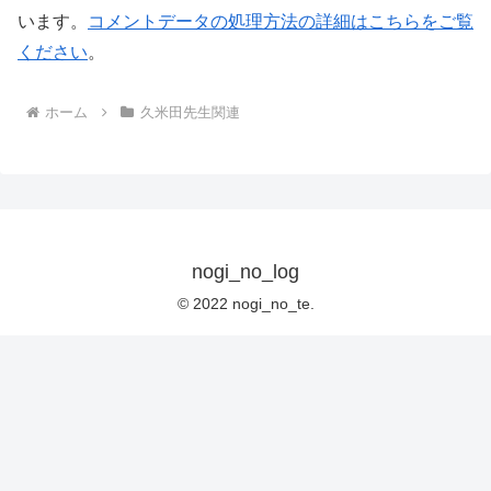
います。
コメントデータの処理方法の詳細はこちらをご覧
ください
。
ホーム
久米田先生関連
nogi_no_log
© 2022 nogi_no_te.