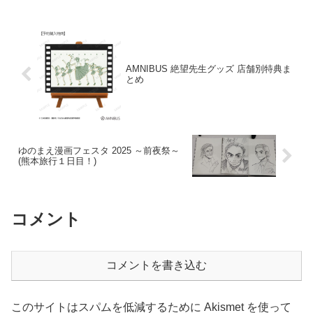
だけ見てもらえれば大丈夫です！公式チ
ラシゆのまえ漫画フェス...
AMNIBUS 絶望先生グッズ 店舗別特典ま
とめ
ゆのまえ漫画フェスタ 2025 ～前夜祭～
(熊本旅行１日目！)
コメント
コメントを書き込む
このサイトはスパムを低減するために Akismet を使って