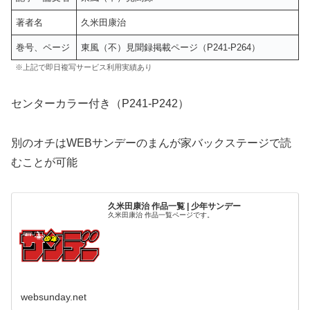
著者名
久米田康治
巻号、ページ
東風（不）見聞録掲載ページ（P241-P264）
※上記で即日複写サービス利用実績あり
センターカラー付き（P241-P242）
別のオチはWEBサンデーのまんが家バックステージで読
むことが可能
久米田康治 作品一覧 | 少年サンデー
久米田康治 作品一覧ページです。
websunday.net