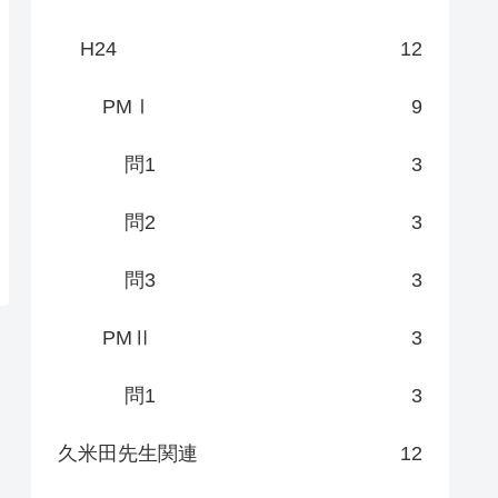
H24
12
PMⅠ
9
問1
3
問2
3
問3
3
PMⅡ
3
問1
3
久米田先生関連
12