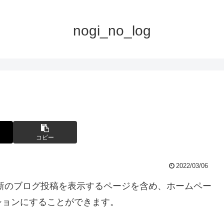
nogi_no_log
コピー
2022/03/06
新のブログ投稿を表示するページを含め、ホームペー
ションにすることができます。